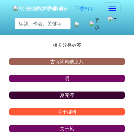
海江长嘴鸟Ai背诵
下载App
登
录
相关分类标签
古诗词精选之八
明
夏完淳
关于柳树
关于风