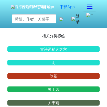
海江长嘴鸟Ai背诵
下载App
登
录
相关分类标签
古诗词精选之六
明
刘基
关于风
关于雨