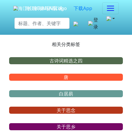
海江长嘴鸟Ai背诵
下载App
登
录
相关分类标签
古诗词精选之四
唐
白居易
关于思念
关于思乡