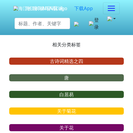
海江长嘴鸟Ai背诵
下载App
登
录
相关分类标签
古诗词精选之四
唐
白居易
关于菊花
关于花