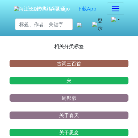
海江长嘴鸟Ai背诵
下载App
登
录
相关分类标签
古词三百首
宋
周邦彦
关于春天
关于思念