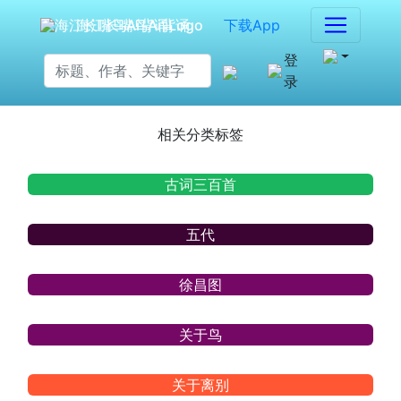
海江长嘴鸟Ai背诵
下载App
登
录
相关分类标签
古词三百首
五代
徐昌图
关于鸟
关于离别