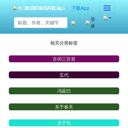
海江长嘴鸟Ai背诵
下载App
登
录
相关分类标签
古词三百首
五代
冯延巳
关于春天
关于鸟