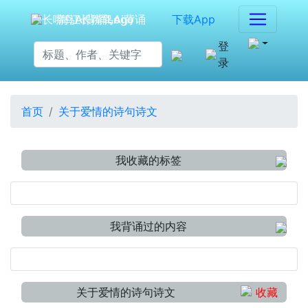
海江长嘴鸟Ai背诵
下载App
登
录
首页
关于爱情的诗句诗文
我收藏的标签
我背诵过的内容
关于爱情的诗句诗文
收藏