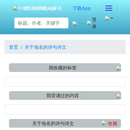
海江长嘴鸟Ai背诵
下载App
登
录
首页
关于地名的诗句诗文
我收藏的标签
我背诵过的内容
关于地名的诗句诗文
收藏