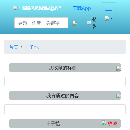
海江长嘴鸟Ai背诵
下载App
登
录
首页
丰子恺
我收藏的标签
我背诵过的内容
丰子恺
收藏