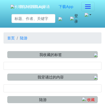
海江长嘴鸟Ai背诵
下载App
登
录
首页
陆游
我收藏的标签
我背诵过的内容
陆游
收藏