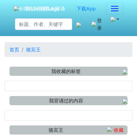
海江长嘴鸟Ai背诵
下载App
登
录
首页
骆宾王
我收藏的标签
我背诵过的内容
骆宾王
收藏