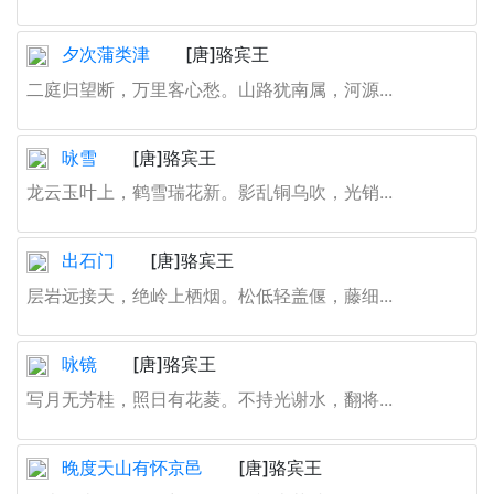
夕次蒲类津
[唐]骆宾王
二庭归望断，万里客心愁。山路犹南属，河源...
咏雪
[唐]骆宾王
龙云玉叶上，鹤雪瑞花新。影乱铜乌吹，光销...
出石门
[唐]骆宾王
层岩远接天，绝岭上栖烟。松低轻盖偃，藤细...
咏镜
[唐]骆宾王
写月无芳桂，照日有花菱。不持光谢水，翻将...
晚度天山有怀京邑
[唐]骆宾王