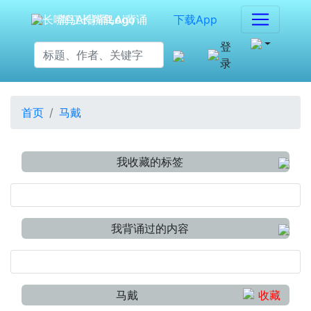
海江长嘴鸟Ai背诵
下载App
登
录
首页
马戴
我收藏的标签
我背诵过的内容
马戴
收藏