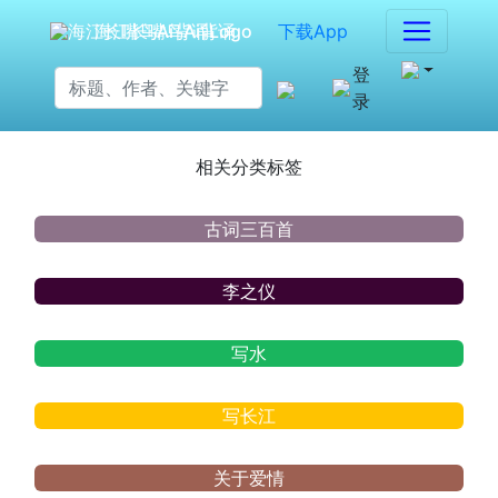
海江长嘴鸟Ai背诵
下载App
登
录
相关分类标签
古词三百首
李之仪
写水
写长江
关于爱情