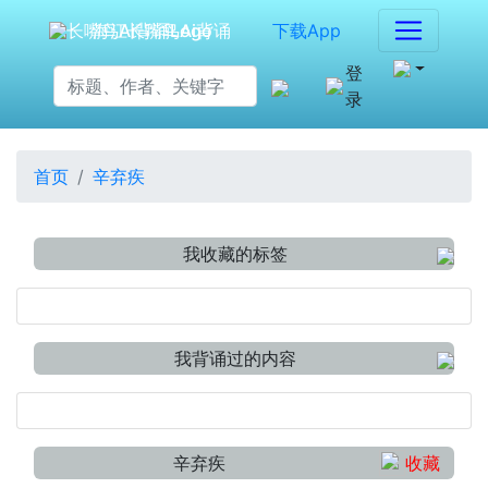
海江长嘴鸟Ai背诵
下载App
登
录
首页
辛弃疾
我收藏的标签
我背诵过的内容
辛弃疾
收藏